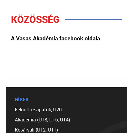
KÖZÖSSÉG
A Vasas Akadémia facebook oldala
HÍREK
Felnőtt csapatok, U20
Akadémia (U18, U16, U14)
Kosársuli (U12, U11)