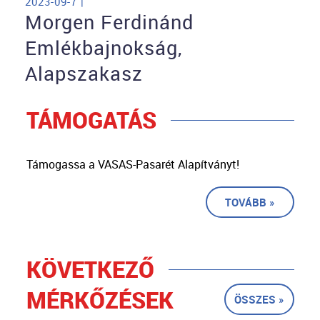
2023-09-7 |
Morgen Ferdinánd
Emlékbajnokság,
Alapszakasz
TÁMOGATÁS
Támogassa a VASAS-Pasarét Alapítványt!
TOVÁBB »
KÖVETKEZŐ
MÉRKŐZÉSEK
ÖSSZES »