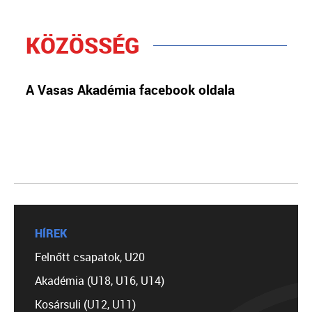
KÖZÖSSÉG
A Vasas Akadémia facebook oldala
HÍREK
Felnőtt csapatok, U20
Akadémia (U18, U16, U14)
Kosársuli (U12, U11)