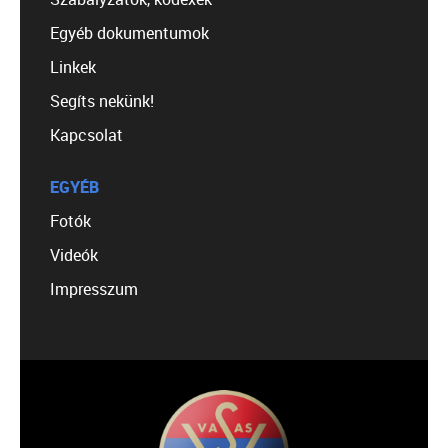
Egyéb dokumentumok
Linkek
Segíts nekünk!
Kapcsolat
EGYÉB
Fotók
Videók
Impresszum