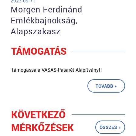
2023-09-7 |
Morgen Ferdinánd
Emlékbajnokság,
Alapszakasz
TÁMOGATÁS
Támogassa a VASAS-Pasarét Alapítványt!
TOVÁBB »
KÖVETKEZŐ
MÉRKŐZÉSEK
ÖSSZES »