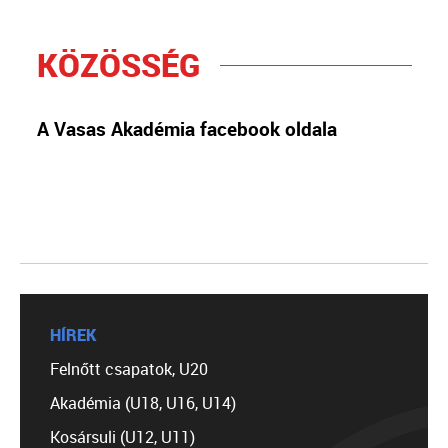
KÖZÖSSÉG
A Vasas Akadémia facebook oldala
HÍREK
Felnőtt csapatok, U20
Akadémia (U18, U16, U14)
Kosársuli (U12, U11)