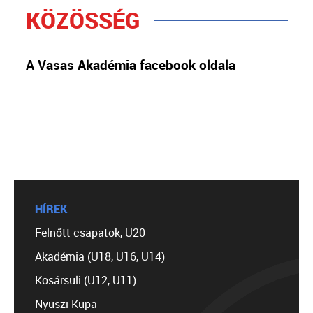
KÖZÖSSÉG
A Vasas Akadémia facebook oldala
HÍREK
Felnőtt csapatok, U20
Akadémia (U18, U16, U14)
Kosársuli (U12, U11)
Nyuszi Kupa