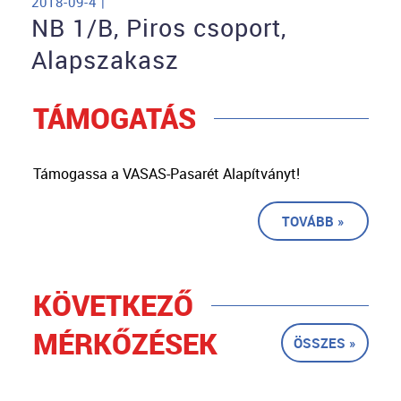
2018-09-4 |
NB 1/B, Piros csoport,
Alapszakasz
TÁMOGATÁS
Támogassa a VASAS-Pasarét Alapítványt!
TOVÁBB »
KÖVETKEZŐ
MÉRKŐZÉSEK
ÖSSZES »