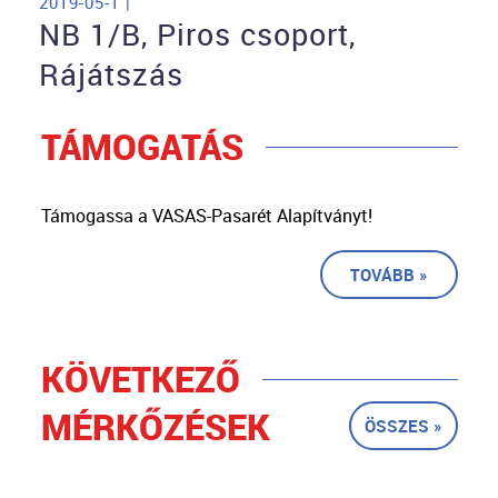
2019-05-1 |
NB 1/B, Piros csoport,
Rájátszás
TÁMOGATÁS
Támogassa a VASAS-Pasarét Alapítványt!
TOVÁBB »
KÖVETKEZŐ
MÉRKŐZÉSEK
ÖSSZES »