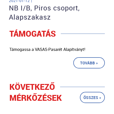
2021-01-12 |
NB I/B, Piros csoport,
Alapszakasz
TÁMOGATÁS
Támogassa a VASAS-Pasarét Alapítványt!
TOVÁBB »
KÖVETKEZŐ
MÉRKŐZÉSEK
ÖSSZES »