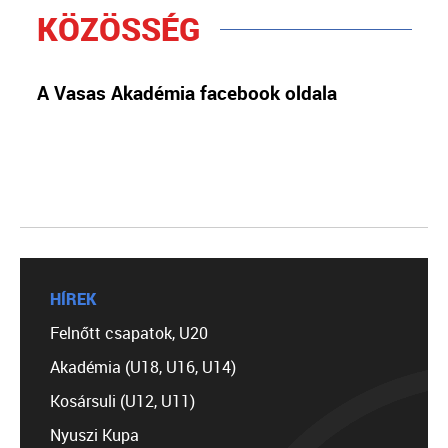
KÖZÖSSÉG
A Vasas Akadémia facebook oldala
HÍREK
Felnőtt csapatok, U20
Akadémia (U18, U16, U14)
Kosársuli (U12, U11)
Nyuszi Kupa