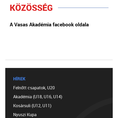
KÖZÖSSÉG
A Vasas Akadémia facebook oldala
HÍREK
Felnőtt csapatok, U20
Akadémia (U18, U16, U14)
Kosársuli (U12, U11)
Nyuszi Kupa