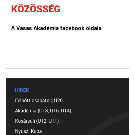
KÖZÖSSÉG
A Vasas Akadémia facebook oldala
HÍREK
Felnőtt csapatok, U20
Akadémia (U18, U16, U14)
Kosársuli (U12, U11)
Nyuszi Kupa