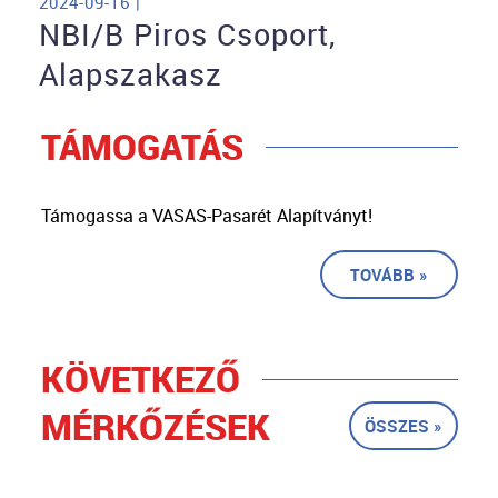
2024-09-16 |
NBI/B Piros Csoport,
Alapszakasz
TÁMOGATÁS
Támogassa a VASAS-Pasarét Alapítványt!
TOVÁBB »
KÖVETKEZŐ
MÉRKŐZÉSEK
ÖSSZES »