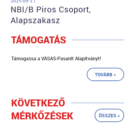
2025-09-3 |
NBI/B Piros Csoport,
Alapszakasz
TÁMOGATÁS
Támogassa a VASAS-Pasarét Alapítványt!
TOVÁBB »
KÖVETKEZŐ
MÉRKŐZÉSEK
ÖSSZES »