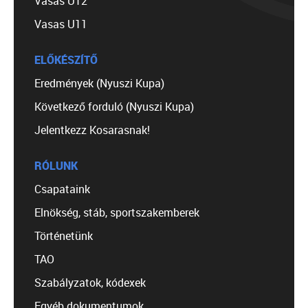
Vasas U12
Vasas U11
ELŐKÉSZÍTŐ
Eredmények (Nyuszi Kupa)
Következő forduló (Nyuszi Kupa)
Jelentkezz Kosarasnak!
RÓLUNK
Csapataink
Elnökség, stáb, sportszakemberek
Történetünk
TAO
Szabályzatok, kódexek
Egyéb dokumentumok