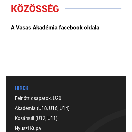
KÖZÖSSÉG
A Vasas Akadémia facebook oldala
HÍREK
Felnőtt csapatok, U20
Akadémia (U18, U16, U14)
Kosársuli (U12, U11)
Nyuszi Kupa