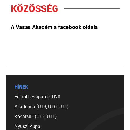
KÖZÖSSÉG
A Vasas Akadémia facebook oldala
HÍREK
Felnőtt csapatok, U20
Akadémia (U18, U16, U14)
Kosársuli (U12, U11)
Nyuszi Kupa