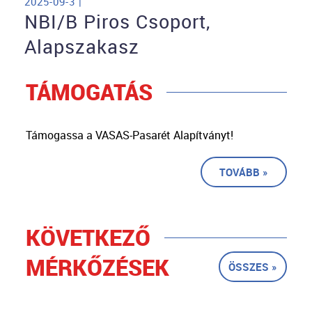
2025-09-3 |
NBI/B Piros Csoport,
Alapszakasz
TÁMOGATÁS
Támogassa a VASAS-Pasarét Alapítványt!
TOVÁBB »
KÖVETKEZŐ
MÉRKŐZÉSEK
ÖSSZES »