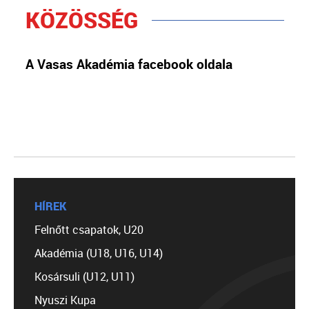
KÖZÖSSÉG
A Vasas Akadémia facebook oldala
HÍREK
Felnőtt csapatok, U20
Akadémia (U18, U16, U14)
Kosársuli (U12, U11)
Nyuszi Kupa