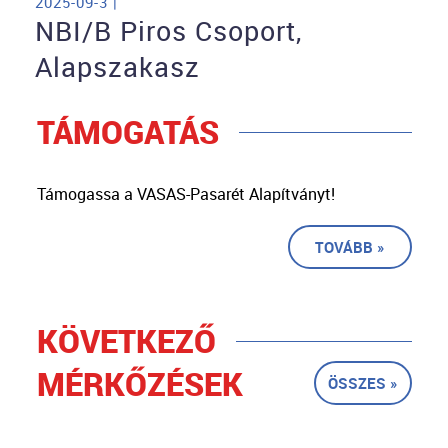
2025-09-3 |
NBI/B Piros Csoport,
Alapszakasz
TÁMOGATÁS
Támogassa a VASAS-Pasarét Alapítványt!
TOVÁBB »
KÖVETKEZŐ
MÉRKŐZÉSEK
ÖSSZES »