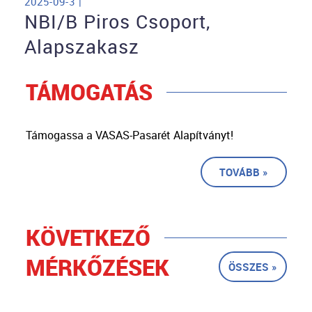
2025-09-3 |
NBI/B Piros Csoport,
Alapszakasz
TÁMOGATÁS
Támogassa a VASAS-Pasarét Alapítványt!
TOVÁBB »
KÖVETKEZŐ
MÉRKŐZÉSEK
ÖSSZES »