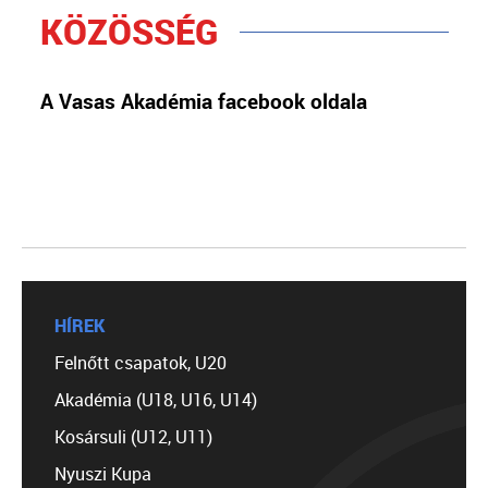
KÖZÖSSÉG
A Vasas Akadémia facebook oldala
HÍREK
Felnőtt csapatok, U20
Akadémia (U18, U16, U14)
Kosársuli (U12, U11)
Nyuszi Kupa