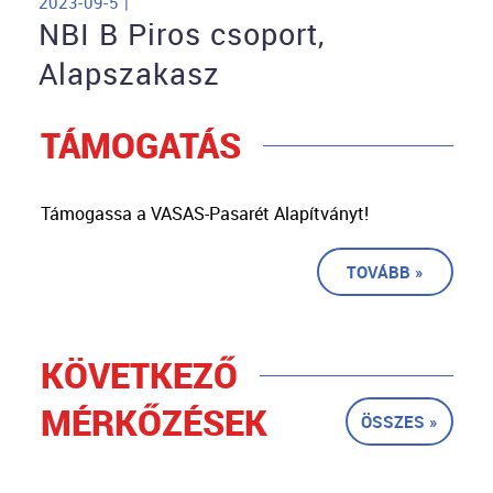
2023-09-5 |
NBI B Piros csoport,
Alapszakasz
TÁMOGATÁS
Támogassa a VASAS-Pasarét Alapítványt!
TOVÁBB »
KÖVETKEZŐ
MÉRKŐZÉSEK
ÖSSZES »