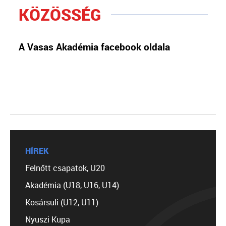
KÖZÖSSÉG
A Vasas Akadémia facebook oldala
HÍREK
Felnőtt csapatok, U20
Akadémia (U18, U16, U14)
Kosársuli (U12, U11)
Nyuszi Kupa