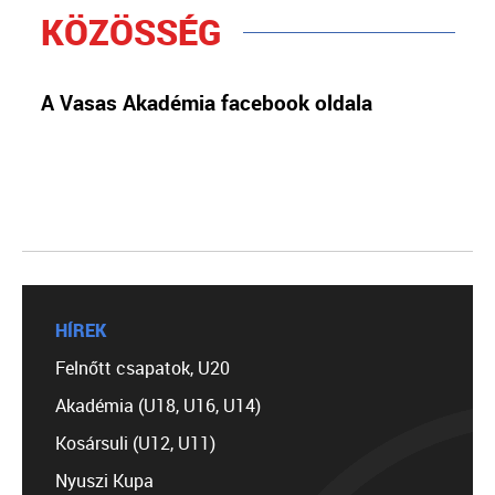
KÖZÖSSÉG
A Vasas Akadémia facebook oldala
HÍREK
Felnőtt csapatok, U20
Akadémia (U18, U16, U14)
Kosársuli (U12, U11)
Nyuszi Kupa