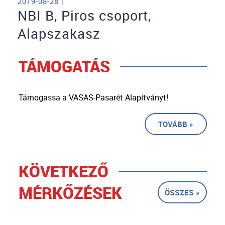
2019-08-28 |
NBI B, Piros csoport,
Alapszakasz
TÁMOGATÁS
Támogassa a VASAS-Pasarét Alapítványt!
TOVÁBB »
KÖVETKEZŐ
MÉRKŐZÉSEK
ÖSSZES »