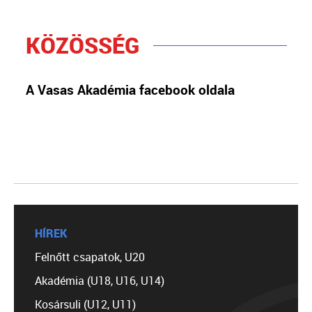
KÖZÖSSÉG
A Vasas Akadémia facebook oldala
HÍREK
Felnőtt csapatok, U20
Akadémia (U18, U16, U14)
Kosársuli (U12, U11)