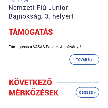
2021-05-29 |
Nemzeti Fiú Junior
Bajnokság, 3. helyért
TÁMOGATÁS
Támogassa a VASAS-Pasarét Alapítványt!
TOVÁBB »
KÖVETKEZŐ
MÉRKŐZÉSEK
ÖSSZES »