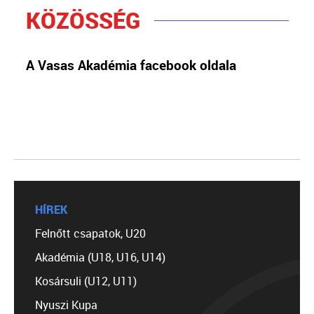
KÖZÖSSÉG
A Vasas Akadémia facebook oldala
HÍREK
Felnőtt csapatok, U20
Akadémia (U18, U16, U14)
Kosársuli (U12, U11)
Nyuszi Kupa