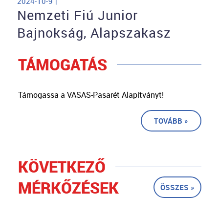
2024-10-9 |
Nemzeti Fiú Junior
Bajnokság, Alapszakasz
TÁMOGATÁS
Támogassa a VASAS-Pasarét Alapítványt!
TOVÁBB »
KÖVETKEZŐ
MÉRKŐZÉSEK
ÖSSZES »