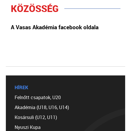
KÖZÖSSÉG
A Vasas Akadémia facebook oldala
HÍREK
Felnőtt csapatok, U20
Akadémia (U18, U16, U14)
Kosársuli (U12, U11)
Nyuszi Kupa