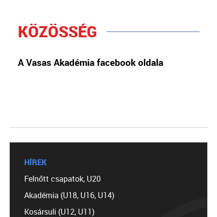
KÖZÖSSÉG
A Vasas Akadémia facebook oldala
HÍREK
Felnőtt csapatok, U20
Akadémia (U18, U16, U14)
Kosársuli (U12, U11)