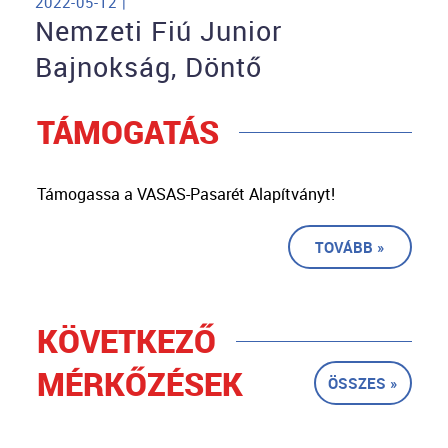
2022-05-12 |
Nemzeti Fiú Junior
Bajnokság, Döntő
TÁMOGATÁS
Támogassa a VASAS-Pasarét Alapítványt!
TOVÁBB »
KÖVETKEZŐ
MÉRKŐZÉSEK
ÖSSZES »