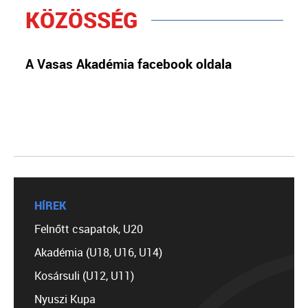
KÖZÖSSÉG
A Vasas Akadémia facebook oldala
HÍREK
Felnőtt csapatok, U20
Akadémia (U18, U16, U14)
Kosársuli (U12, U11)
Nyuszi Kupa