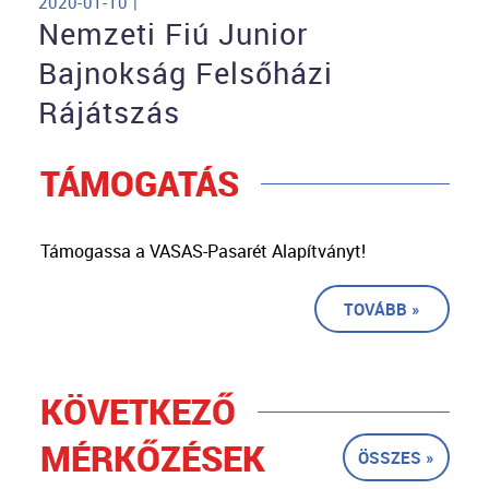
2020-01-10 |
Nemzeti Fiú Junior
Bajnokság Felsőházi
Rájátszás
TÁMOGATÁS
Támogassa a VASAS-Pasarét Alapítványt!
TOVÁBB »
KÖVETKEZŐ
MÉRKŐZÉSEK
ÖSSZES »