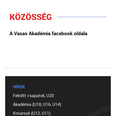
KÖZÖSSÉG
A Vasas Akadémia facebook oldala
HÍREK
Felnőtt csapatok, U20
Akadémia (U18, U16, U14)
Kosársuli (U12, U11)