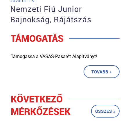
2024-01-15 |
Nemzeti Fiú Junior
Bajnokság, Rájátszás
TÁMOGATÁS
Támogassa a VASAS-Pasarét Alapítványt!
TOVÁBB »
KÖVETKEZŐ
MÉRKŐZÉSEK
ÖSSZES »