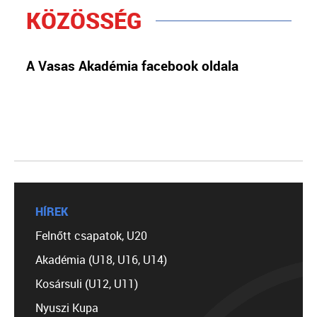
KÖZÖSSÉG
A Vasas Akadémia facebook oldala
HÍREK
Felnőtt csapatok, U20
Akadémia (U18, U16, U14)
Kosársuli (U12, U11)
Nyuszi Kupa