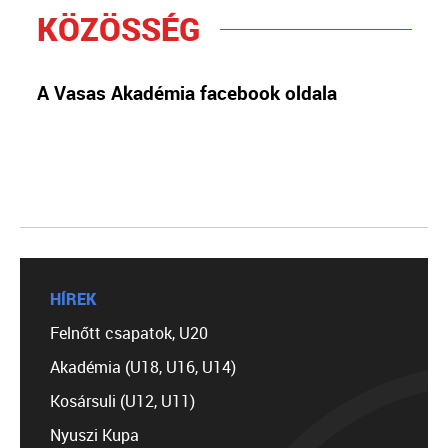
KÖZÖSSÉG
A Vasas Akadémia facebook oldala
HÍREK
Felnőtt csapatok, U20
Akadémia (U18, U16, U14)
Kosársuli (U12, U11)
Nyuszi Kupa