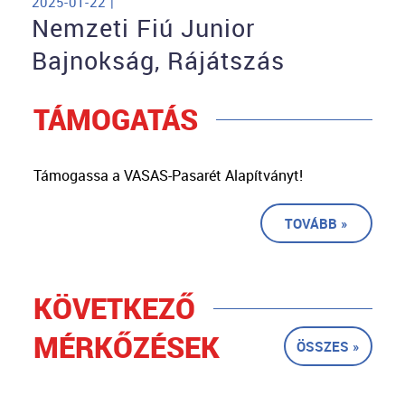
2025-01-22 |
Nemzeti Fiú Junior
Bajnokság, Rájátszás
TÁMOGATÁS
Támogassa a VASAS-Pasarét Alapítványt!
TOVÁBB »
KÖVETKEZŐ
MÉRKŐZÉSEK
ÖSSZES »