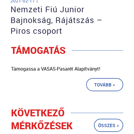
2021-02-17 |
Nemzeti Fiú Junior
Bajnokság, Rájátszás –
Piros csoport
TÁMOGATÁS
Támogassa a VASAS-Pasarét Alapítványt!
TOVÁBB »
KÖVETKEZŐ
MÉRKŐZÉSEK
ÖSSZES »