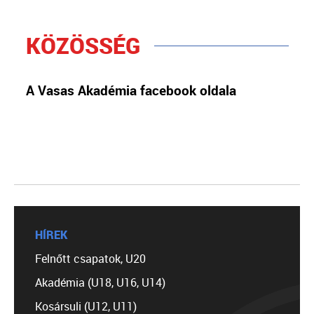
KÖZÖSSÉG
A Vasas Akadémia facebook oldala
HÍREK
Felnőtt csapatok, U20
Akadémia (U18, U16, U14)
Kosársuli (U12, U11)