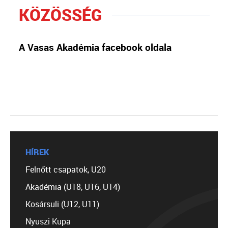
KÖZÖSSÉG
A Vasas Akadémia facebook oldala
HÍREK
Felnőtt csapatok, U20
Akadémia (U18, U16, U14)
Kosársuli (U12, U11)
Nyuszi Kupa