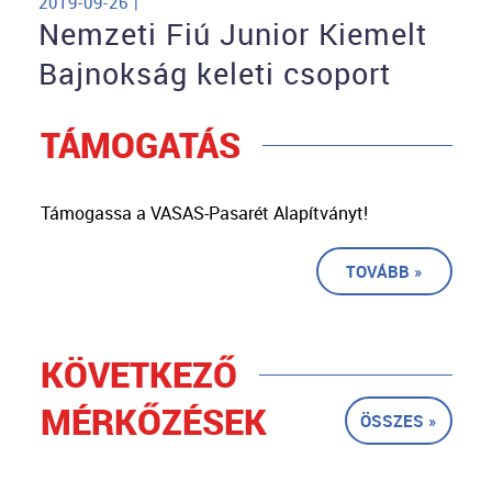
2019-09-26 |
Nemzeti Fiú Junior Kiemelt
Bajnokság keleti csoport
TÁMOGATÁS
Támogassa a VASAS-Pasarét Alapítványt!
TOVÁBB »
KÖVETKEZŐ
MÉRKŐZÉSEK
ÖSSZES »