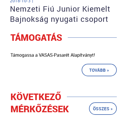
2018-10-3 |
Nemzeti Fiú Junior Kiemelt
Bajnokság nyugati csoport
TÁMOGATÁS
Támogassa a VASAS-Pasarét Alapítványt!
TOVÁBB »
KÖVETKEZŐ
MÉRKŐZÉSEK
ÖSSZES »