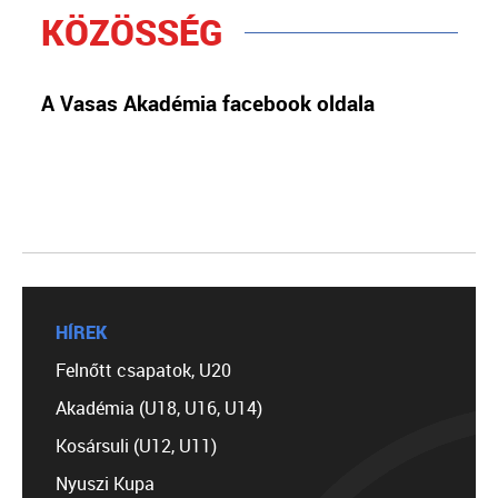
KÖZÖSSÉG
A Vasas Akadémia facebook oldala
HÍREK
Felnőtt csapatok, U20
Akadémia (U18, U16, U14)
Kosársuli (U12, U11)
Nyuszi Kupa