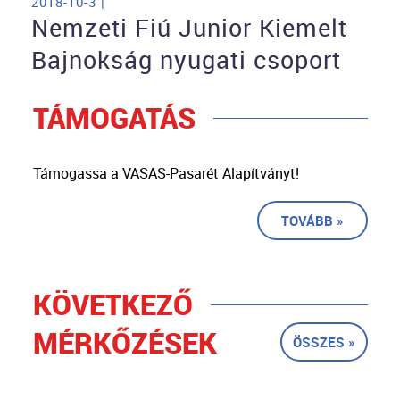
2018-10-3 |
Nemzeti Fiú Junior Kiemelt
Bajnokság nyugati csoport
TÁMOGATÁS
Támogassa a VASAS-Pasarét Alapítványt!
TOVÁBB »
KÖVETKEZŐ
MÉRKŐZÉSEK
ÖSSZES »