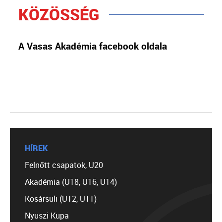
KÖZÖSSÉG
A Vasas Akadémia facebook oldala
HÍREK
Felnőtt csapatok, U20
Akadémia (U18, U16, U14)
Kosársuli (U12, U11)
Nyuszi Kupa