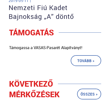
2019-05-11 |
Nemzeti Fiú Kadet
Bajnokság „A” döntő
TÁMOGATÁS
Támogassa a VASAS-Pasarét Alapítványt!
TOVÁBB »
KÖVETKEZŐ
MÉRKŐZÉSEK
ÖSSZES »