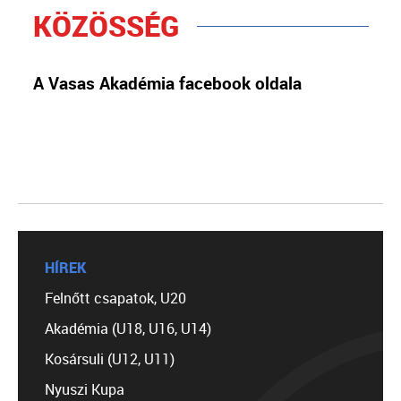
KÖZÖSSÉG
A Vasas Akadémia facebook oldala
HÍREK
Felnőtt csapatok, U20
Akadémia (U18, U16, U14)
Kosársuli (U12, U11)
Nyuszi Kupa