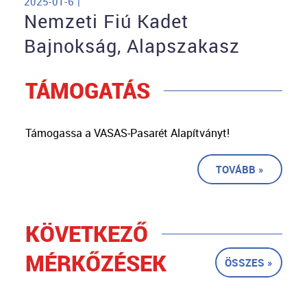
2025-01-6 |
Nemzeti Fiú Kadet
Bajnokság, Alapszakasz
TÁMOGATÁS
Támogassa a VASAS-Pasarét Alapítványt!
TOVÁBB »
KÖVETKEZŐ
MÉRKŐZÉSEK
ÖSSZES »