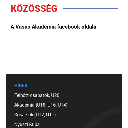
KÖZÖSSÉG
A Vasas Akadémia facebook oldala
HÍREK
Felnőtt csapatok, U20
Akadémia (U18, U16, U14)
Kosársuli (U12, U11)
Nyuszi Kupa