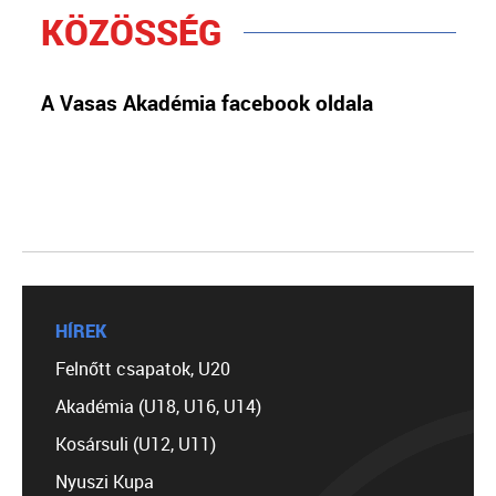
KÖZÖSSÉG
A Vasas Akadémia facebook oldala
HÍREK
Felnőtt csapatok, U20
Akadémia (U18, U16, U14)
Kosársuli (U12, U11)
Nyuszi Kupa