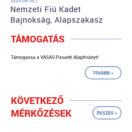
2025-09-30 |
Nemzeti Fiú Kadet
Bajnokság, Alapszakasz
TÁMOGATÁS
Támogassa a VASAS-Pasarét Alapítványt!
TOVÁBB »
KÖVETKEZŐ
MÉRKŐZÉSEK
ÖSSZES »