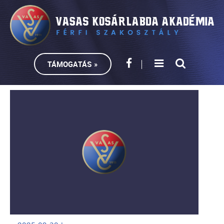
TÁMOGATÁS »