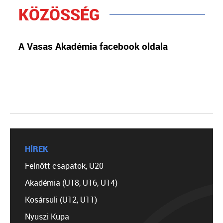
KÖZÖSSÉG
A Vasas Akadémia facebook oldala
HÍREK
Felnőtt csapatok, U20
Akadémia (U18, U16, U14)
Kosársuli (U12, U11)
Nyuszi Kupa