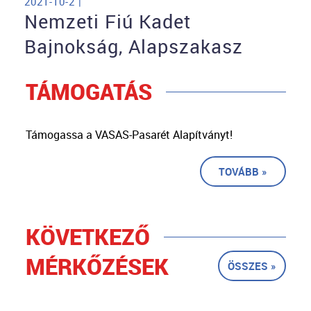
2021-10-2 |
Nemzeti Fiú Kadet
Bajnokság, Alapszakasz
TÁMOGATÁS
Támogassa a VASAS-Pasarét Alapítványt!
TOVÁBB »
KÖVETKEZŐ
MÉRKŐZÉSEK
ÖSSZES »