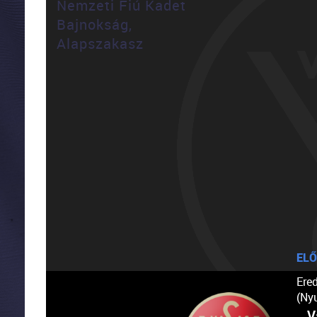
Nemzeti Fiú Kadet
Bajnokság,
Alapszakasz
ELŐ
Ere
(Ny
V