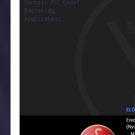
Nemzeti Fiú Kadet
Bajnokság,
Alapszakasz
ELŐ
Ere
(Ny
V