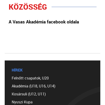
KÖZÖSSÉG
A Vasas Akadémia facebook oldala
HÍREK
Felnőtt csapatok, U20
Akadémia (U18, U16, U14)
Kosársuli (U12, U11)
Nyuszi Kupa