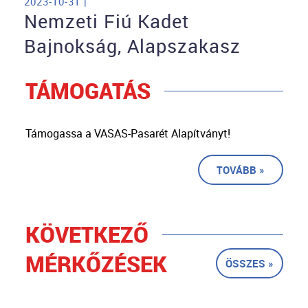
2023-10-31 |
Nemzeti Fiú Kadet
Bajnokság, Alapszakasz
TÁMOGATÁS
Támogassa a VASAS-Pasarét Alapítványt!
TOVÁBB »
KÖVETKEZŐ
MÉRKŐZÉSEK
ÖSSZES »