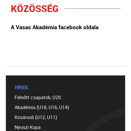
KÖZÖSSÉG
A Vasas Akadémia facebook oldala
HÍREK
Felnőtt csapatok, U20
Akadémia (U18, U16, U14)
Kosársuli (U12, U11)
Nyuszi Kupa