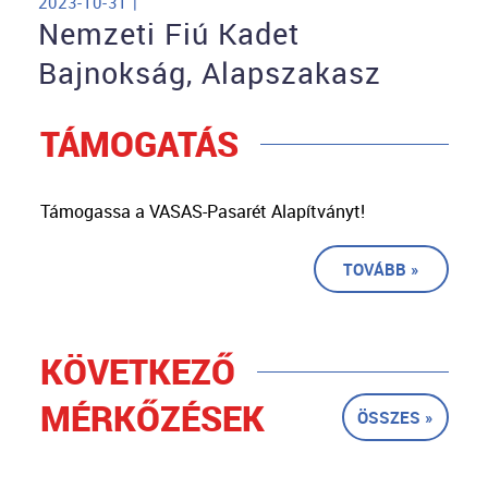
2023-10-31 |
Nemzeti Fiú Kadet
Bajnokság, Alapszakasz
TÁMOGATÁS
Támogassa a VASAS-Pasarét Alapítványt!
TOVÁBB »
KÖVETKEZŐ
MÉRKŐZÉSEK
ÖSSZES »