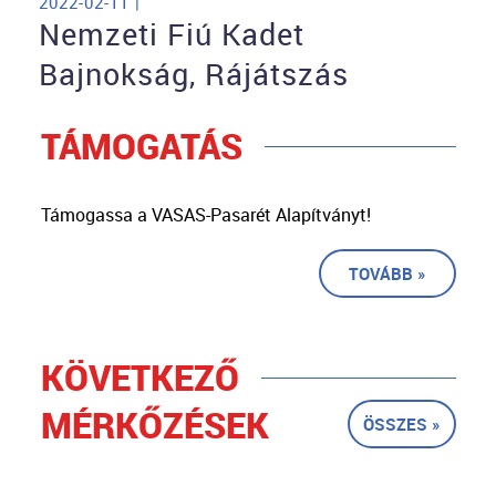
2022-02-11 |
Nemzeti Fiú Kadet
Bajnokság, Rájátszás
TÁMOGATÁS
Támogassa a VASAS-Pasarét Alapítványt!
TOVÁBB »
KÖVETKEZŐ
MÉRKŐZÉSEK
ÖSSZES »