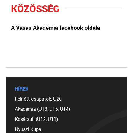
KÖZÖSSÉG
A Vasas Akadémia facebook oldala
HÍREK
Felnőtt csapatok, U20
Akadémia (U18, U16, U14)
Kosársuli (U12, U11)
Nyuszi Kupa