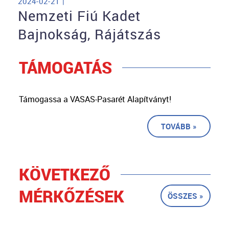
2024-02-21 |
Nemzeti Fiú Kadet
Bajnokság, Rájátszás
TÁMOGATÁS
Támogassa a VASAS-Pasarét Alapítványt!
TOVÁBB »
KÖVETKEZŐ
MÉRKŐZÉSEK
ÖSSZES »