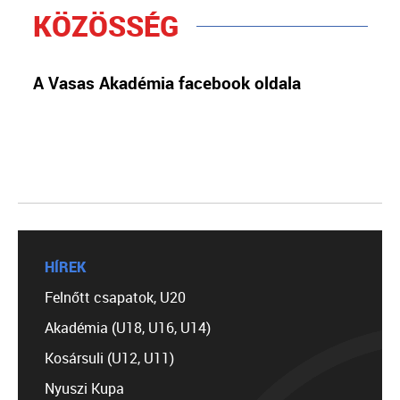
KÖZÖSSÉG
A Vasas Akadémia facebook oldala
HÍREK
Felnőtt csapatok, U20
Akadémia (U18, U16, U14)
Kosársuli (U12, U11)
Nyuszi Kupa