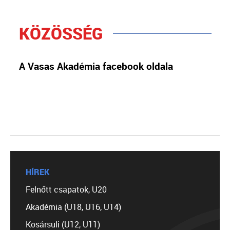
KÖZÖSSÉG
A Vasas Akadémia facebook oldala
HÍREK
Felnőtt csapatok, U20
Akadémia (U18, U16, U14)
Kosársuli (U12, U11)