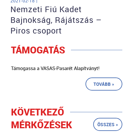
2021-02-18 |
Nemzeti Fiú Kadet
Bajnokság, Rájátszás –
Piros csoport
TÁMOGATÁS
Támogassa a VASAS-Pasarét Alapítványt!
TOVÁBB »
KÖVETKEZŐ
MÉRKŐZÉSEK
ÖSSZES »