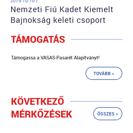
2019-10-10 |
Nemzeti Fiú Kadet Kiemelt
Bajnokság keleti csoport
TÁMOGATÁS
Támogassa a VASAS-Pasarét Alapítványt!
TOVÁBB »
KÖVETKEZŐ
MÉRKŐZÉSEK
ÖSSZES »