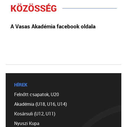
KÖZÖSSÉG
A Vasas Akadémia facebook oldala
HÍREK
Felnőtt csapatok, U20
Akadémia (U18, U16, U14)
Kosársuli (U12, U11)
Nyuszi Kupa