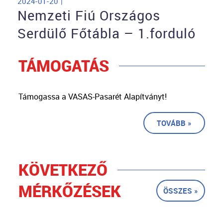
2024-01-20 |
Nemzeti Fiú Országos
Serdülő Főtábla – 1.forduló
TÁMOGATÁS
Támogassa a VASAS-Pasarét Alapítványt!
TOVÁBB »
KÖVETKEZŐ
MÉRKŐZÉSEK
ÖSSZES »