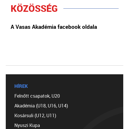
KÖZÖSSÉG
A Vasas Akadémia facebook oldala
HÍREK
Felnőtt csapatok, U20
Akadémia (U18, U16, U14)
Kosársuli (U12, U11)
Nyuszi Kupa