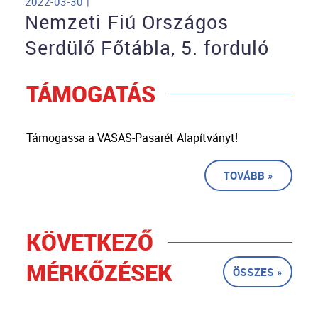
2022-03-30 |
Nemzeti Fiú Országos
Serdülő Főtábla, 5. forduló
TÁMOGATÁS
Támogassa a VASAS-Pasarét Alapítványt!
TOVÁBB »
KÖVETKEZŐ
MÉRKŐZÉSEK
ÖSSZES »