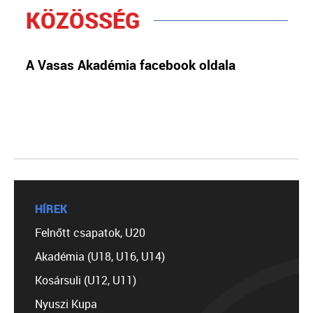
KÖZÖSSÉG
A Vasas Akadémia facebook oldala
HÍREK
Felnőtt csapatok, U20
Akadémia (U18, U16, U14)
Kosársuli (U12, U11)
Nyuszi Kupa