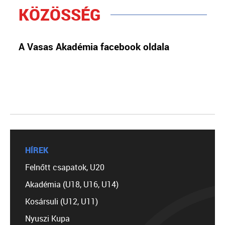
KÖZÖSSÉG
A Vasas Akadémia facebook oldala
HÍREK
Felnőtt csapatok, U20
Akadémia (U18, U16, U14)
Kosársuli (U12, U11)
Nyuszi Kupa