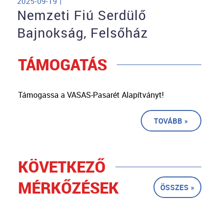
2025-09-19 |
Nemzeti Fiú Serdülő
Bajnokság, Felsőház
TÁMOGATÁS
Támogassa a VASAS-Pasarét Alapítványt!
TOVÁBB »
KÖVETKEZŐ
MÉRKŐZÉSEK
ÖSSZES »