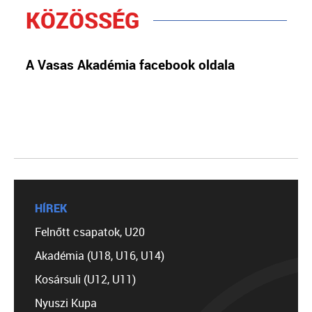
KÖZÖSSÉG
A Vasas Akadémia facebook oldala
HÍREK
Felnőtt csapatok, U20
Akadémia (U18, U16, U14)
Kosársuli (U12, U11)
Nyuszi Kupa