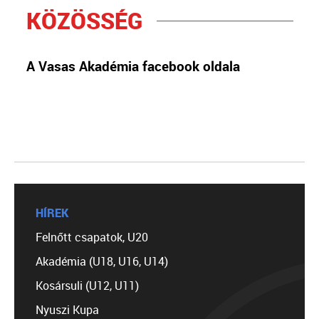
KÖZÖSSÉG
A Vasas Akadémia facebook oldala
HÍREK
Felnőtt csapatok, U20
Akadémia (U18, U16, U14)
Kosársuli (U12, U11)
Nyuszi Kupa