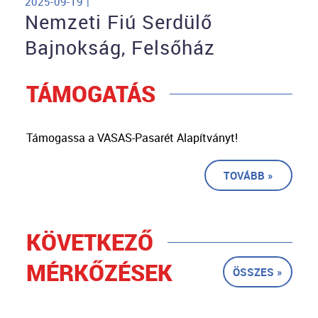
2025-09-19 |
Nemzeti Fiú Serdülő
Bajnokság, Felsőház
TÁMOGATÁS
Támogassa a VASAS-Pasarét Alapítványt!
TOVÁBB »
KÖVETKEZŐ
MÉRKŐZÉSEK
ÖSSZES »