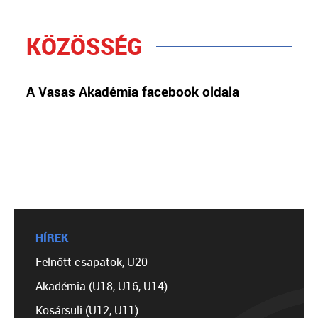
KÖZÖSSÉG
A Vasas Akadémia facebook oldala
HÍREK
Felnőtt csapatok, U20
Akadémia (U18, U16, U14)
Kosársuli (U12, U11)