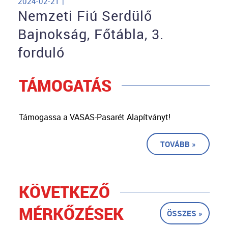
2024-02-21 |
Nemzeti Fiú Serdülő
Bajnokság, Főtábla, 3.
forduló
TÁMOGATÁS
Támogassa a VASAS-Pasarét Alapítványt!
TOVÁBB »
KÖVETKEZŐ
MÉRKŐZÉSEK
ÖSSZES »