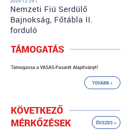
2020-12-29 |
Nemzeti Fiú Serdülő
Bajnokság, Főtábla II.
forduló
TÁMOGATÁS
Támogassa a VASAS-Pasarét Alapítványt!
TOVÁBB »
KÖVETKEZŐ
MÉRKŐZÉSEK
ÖSSZES »