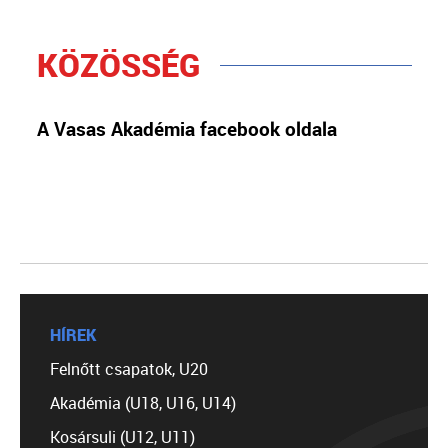
KÖZÖSSÉG
A Vasas Akadémia facebook oldala
HÍREK
Felnőtt csapatok, U20
Akadémia (U18, U16, U14)
Kosársuli (U12, U11)