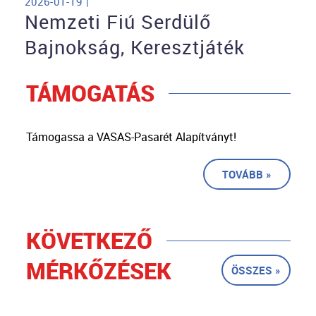
2026-01-19 |
Nemzeti Fiú Serdülő
Bajnokság, Keresztjáték
TÁMOGATÁS
Támogassa a VASAS-Pasarét Alapítványt!
TOVÁBB »
KÖVETKEZŐ
MÉRKŐZÉSEK
ÖSSZES »