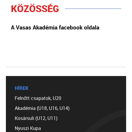
KÖZÖSSÉG
A Vasas Akadémia facebook oldala
HÍREK
Felnőtt csapatok, U20
Akadémia (U18, U16, U14)
Kosársuli (U12, U11)
Nyuszi Kupa