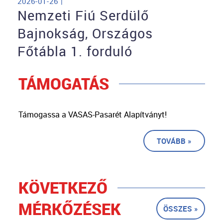
2026-01-26 |
Nemzeti Fiú Serdülő
Bajnokság, Országos
Főtábla 1. forduló
TÁMOGATÁS
Támogassa a VASAS-Pasarét Alapítványt!
TOVÁBB »
KÖVETKEZŐ
MÉRKŐZÉSEK
ÖSSZES »