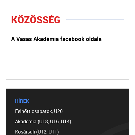
KÖZÖSSÉG
A Vasas Akadémia facebook oldala
HÍREK
Felnőtt csapatok, U20
Akadémia (U18, U16, U14)
Kosársuli (U12, U11)