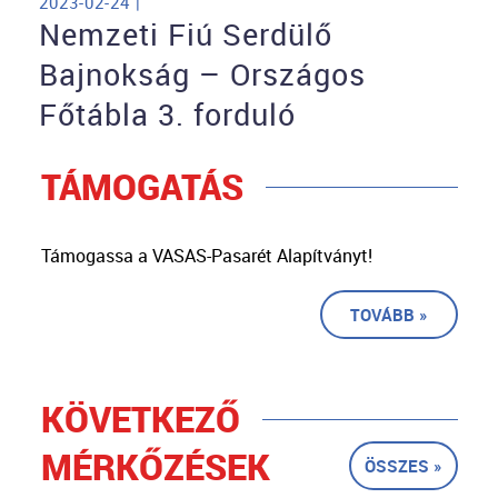
2023-02-24 |
Nemzeti Fiú Serdülő
Bajnokság – Országos
Főtábla 3. forduló
TÁMOGATÁS
Támogassa a VASAS-Pasarét Alapítványt!
TOVÁBB »
KÖVETKEZŐ
MÉRKŐZÉSEK
ÖSSZES »