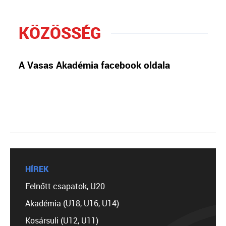
KÖZÖSSÉG
A Vasas Akadémia facebook oldala
HÍREK
Felnőtt csapatok, U20
Akadémia (U18, U16, U14)
Kosársuli (U12, U11)