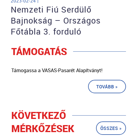
2023-02-24 |
Nemzeti Fiú Serdülő
Bajnokság – Országos
Főtábla 3. forduló
TÁMOGATÁS
Támogassa a VASAS-Pasarét Alapítványt!
TOVÁBB »
KÖVETKEZŐ
MÉRKŐZÉSEK
ÖSSZES »