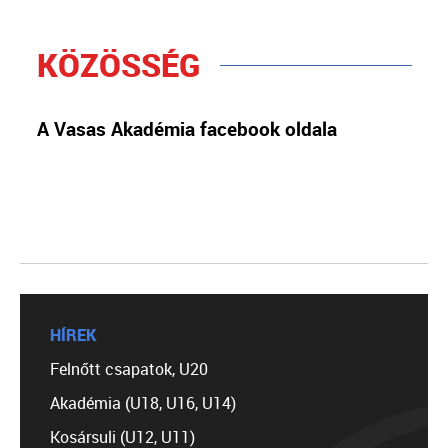
KÖZÖSSÉG
A Vasas Akadémia facebook oldala
HÍREK
Felnőtt csapatok, U20
Akadémia (U18, U16, U14)
Kosársuli (U12, U11)