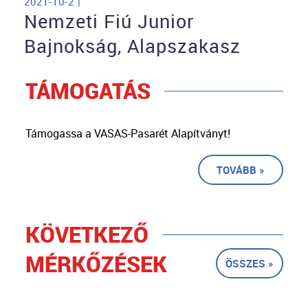
2021-10-2 |
Nemzeti Fiú Junior
Bajnokság, Alapszakasz
TÁMOGATÁS
Támogassa a VASAS-Pasarét Alapítványt!
TOVÁBB »
KÖVETKEZŐ
MÉRKŐZÉSEK
ÖSSZES »