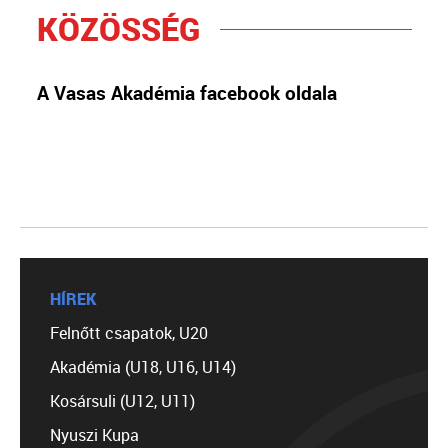
KÖZÖSSÉG
A Vasas Akadémia facebook oldala
HÍREK
Felnőtt csapatok, U20
Akadémia (U18, U16, U14)
Kosársuli (U12, U11)
Nyuszi Kupa